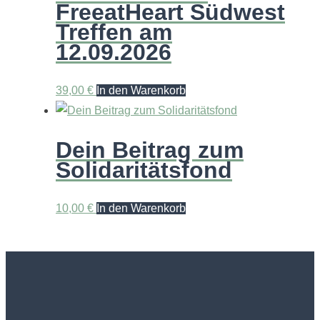
FreeatHeart Südwest
Treffen am
12.09.2026
39,00
€
In den Warenkorb
Dein Beitrag zum
Solidaritätsfond
10,00
€
In den Warenkorb