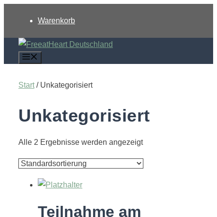
Zum
Warenkorb
Inhalt
springen
Menü
Start
/ Unkategorisiert
Unkategorisiert
Alle 2 Ergebnisse werden angezeigt
Teilnahme am